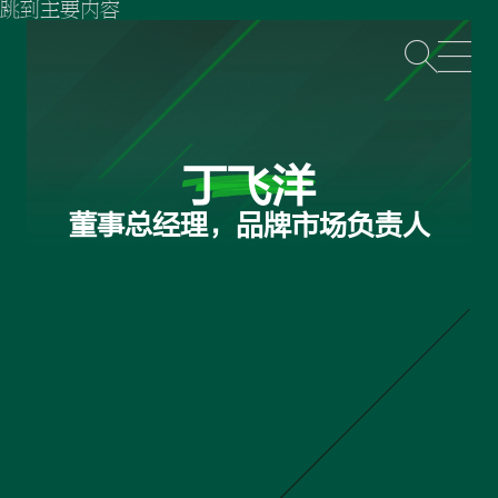
跳到主要内容
打
丁飞洋
董事总经理，品牌市场负责人