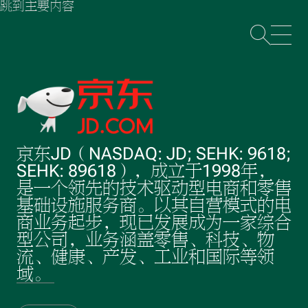
跳到主要内容
打
京东JD（NASDAQ: JD; SEHK: 9618;
SEHK: 89618），成立于1998年，
是一个领先的技术驱动型电商和零售
基础设施服务商。以其自营模式的电
商业务起步，现已发展成为一家综合
型公司，业务涵盖零售、科技、物
流、健康、产发、工业和国际等领
域。