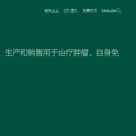
打开搜
被投企业
红杉团队
发展动态
ENGLISH
致力于开发、生产和销售用于治疗肿瘤、自身免