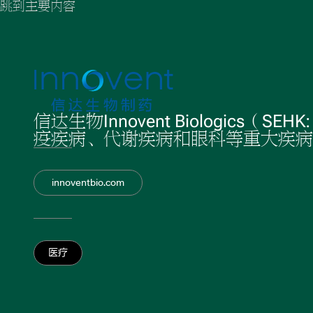
跳到主要内容
信达生物Innovent Biologic
疫疾病、代谢疾病和眼科等重大疾病
innoventbio.com
医疗