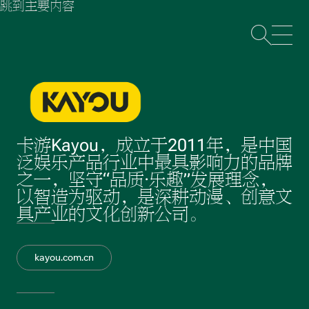
跳到主要内容
打
卡游Kayou，成立于2011年，是中国
泛娱乐产品行业中最具影响力的品牌
之一，坚守“品质·乐趣”发展理念，
以智造为驱动，是深耕动漫、创意文
具产业的文化创新公司。
kayou.com.cn