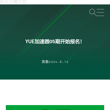
跳到主要内容
打
YUE加速器05期开始报名！
发表2024.8.12