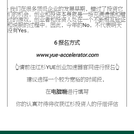
· 我们在很多顶级企业的发展早期，错过了投资它
们的机会。创业和投资本身就是一场充满遗憾和错
过的游戏，创业者和投资人处在一个不断相互验证
和说服的过程中。因此，今年的No，不代表明天
没有Yes。
6 报名方式
www.yue-accelerator.com
👆请前往红杉YUE创业加速器官网进行报名👆
建议选择一个较为宽裕的时间段，
在
电脑端
进行填写
你的认真对待将收获红杉投资人的仔细评估