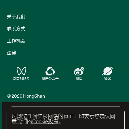
关于我们
联系方式
工作机会
法律
微信视频号
微信公众号
微博
播客
© 2026 HongShan
鄂公网安备42018502007030号
鄂ICP备
2022009854号-2
凡浏览任何红杉网站的页面，即表示您确认同
意我们的
Cookie政策
。