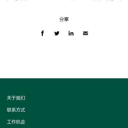
分享
通过电
在 脸书 上分享
在 推特 上
在 领英 
关于我们
联系方式
工作机会