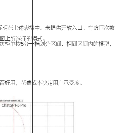
均标明在上述表格中。未提供开放入口、有访问次数
界面上所选择的模式。
次榜单按5分一档划分区间，相同区间内的模型，
否好用，花费成本决定用户承受度。