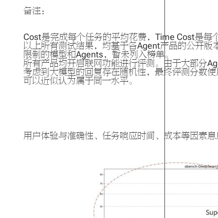
备注：
Cost是完成每个任务的平均花费，Time Cost是
以上所有测试结果，均基于各Agent产品的公开
限制的模型和Agents，暂未列入榜单。
所有产品均开启联网功能进行评测。由于大部分Ag
考虑到大模型的回复存在随机性，最终评测分数使
可以近似认为属于同一水平。
用户体验与准确性、任务响应时间、成本等因素息