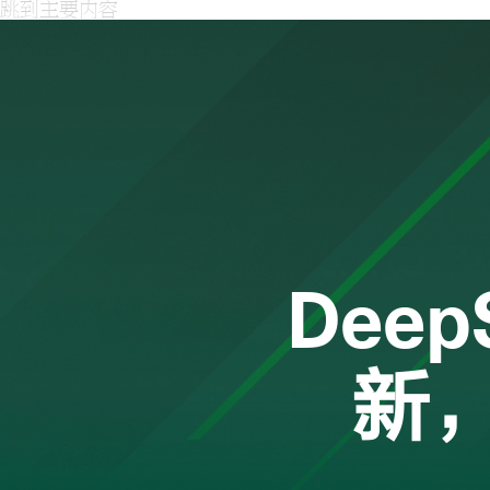
跳到主要内容
Dee
新