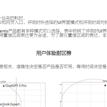
每个任务的耗时。
版本和网页入口，评测时所选择的UI界面模式和评测时间
ents产品都有多种模式可以选择，表中标明了评测时UI
用置信区间表达更为合适。为了简化置信区间的表达，本
用户体验甜区榜
息相关。准确性决定是否产品是否可用，等待时间决定是