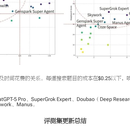
时间花费的关系。每道搜索题目的成本在$0.25以下，响
5 Pro、SuperGrok Expert、Doubao（Deep Res
ork、Manus。
评测集更新总结