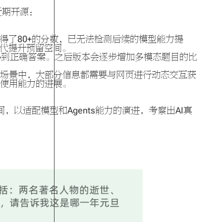
于近期开源：
ro更是获得了80+的分数，已无法检测后续的模型能力提
型迭代提升预留空间。
能得到正确答案。之后版本会逐步增加多模态题目的比
应用场景中，大部分信息都需要与网页进行动态交互获
具使用能力的进展。
间，以适配模型和Agents能力的演进，考察出AI真