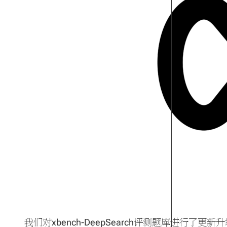
我们对xbench-DeepSearch评测题库进行了