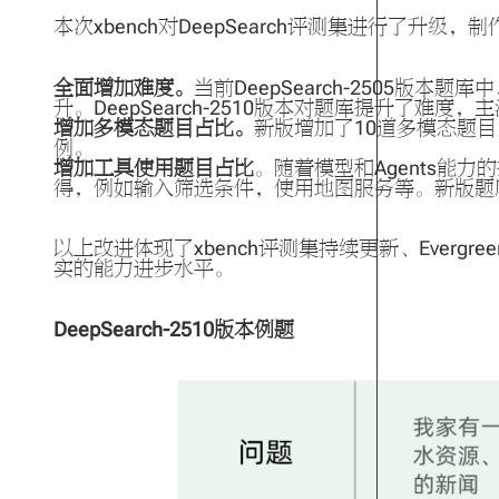
本次xbench对DeepSearch评测集进行了升级，制
全面增加难度。
当前DeepSearch-2505版本
升。DeepSearch-2510版本对题库提升了难
增加多模态题目占比。
新版增加了10道多模态题目
例。
增加工具使用题目占比
。随着模型和Agents
得，例如输入筛选条件，使用地图服务等。新版题
以上改进体现了xbench评测集持续更新、Ever
实的能力进步水平。
DeepSearch-2510版本例题