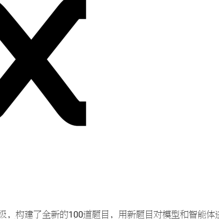
更新升级，构建了全新的100道题目，用新题目对模型和智能体进