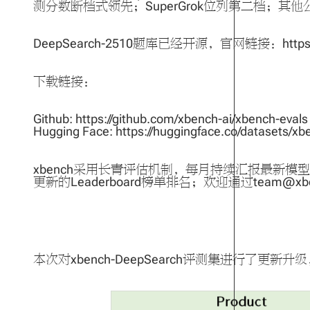
测分数断档式领先；SuperGrok位列第二档；其他
DeepSearch-2510题库已经开源，官网链接：
https
下载链接：
Github:
https://github.com/xbench-ai/xbench-evals
Hugging Face:
https://huggingface.co/datasets/
xbench采用长青评估机制，每月持续汇报最新模
更新的Leaderboard榜单排名；欢迎通过team@x
本次对xbench-DeepSearch评测集进行了