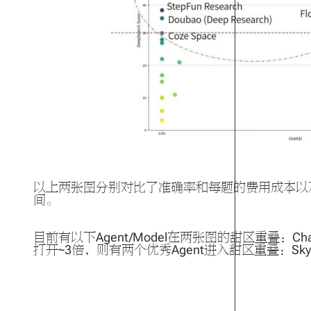
以上两张图分别对比了准确率和每题的费用成本以及
间。
目前有以下Agent/Model在两张图的甜区重叠：ChatGPT-
打开~3倍，则有两个优秀Agent进入甜区重叠：Skyw