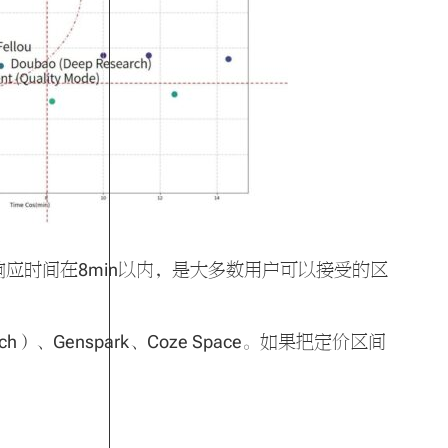
应时间在8min以内，是大多数用户可以接受的区
earch）、Genspark、Coze Space。如果把定价区间