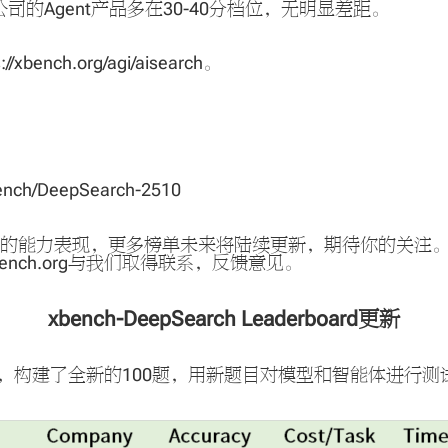
公司的Agent产品多在30-40分档位，无明显差距。
://xbench.org/agi/aisearch
。
xbench/DeepSearch-2510
型的能力表现，更多榜单未来将陆续更新，期待你的关注。你可
bench.org与我们取得联系，反馈意见。
xbench-DeepSearch Leaderboard更新
更新升级，构建了全新的100题，用新题目对模型和智能体进行测