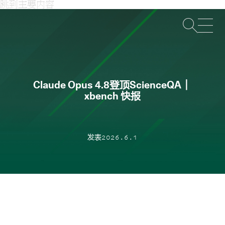
跳到主要内容
打
Claude Opus 4.8登顶ScienceQA｜
xbench 快报
发表2026.6.1