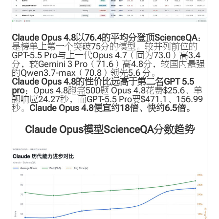
Claude Opus 4.8以76.4的平均分登顶ScienceQA
：
是榜单上第一个突破75分的模型。较并列前位的
GPT-5.5 Pro与上一代Opus 4.7（同为73.0）高3.4
分，较Gemini 3 Pro（71.6）高4.8分，较国内最强
的Qwen3.7-max（70.8）领先5.6 分。
Claude Opus 4.8的性价比远高于第二名GPT 5.5
pro
：Opus 4.8跑完500题 Opus 4.8花费$25.6、单
题响应24.27秒，而GPT-5.5 Pro要$471.1、156.99
秒。
Claude Opus 4.8便宜约18倍、快约6.5倍。
Claude Opus模型ScienceQA分数趋势