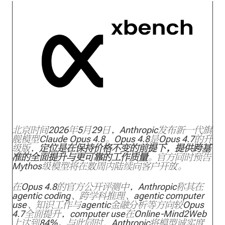
北京时间2026年5月29日，Anthropic发布新一代旗
舰模型Claude Opus 4.8。Opus 4.8是Opus 4.7的升
级版，
定位是在保持价格不变的前提下，提供跨基
准的全面提升与更可靠的工作质量
。官方同时预告
Mythos级模型将在数周内陆续向客户开放。
在Opus 4.8的官方公开评测中，Anthropic称其在
agentic coding、跨学科推理、agentic computer
use、知识工作与agentic金融分析等方向较Opus
4.7全面提升，computer use在Online-Mind2Web
上达到84%。与此同时，Anthropic将模型诚实度