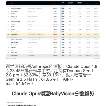
视觉理解仍是Anthropic的短板，Claude Opus 4.8
以23.45%排在榜单中游。距榜首Doubao-Seed-
2.0-pro（62.60%）差39.15分，也大幅落后于
Gemini 3.5 Flash（61.86%）与GPT-
5.5（54.64%）。
Claude Opus模型BabyVision分数趋势