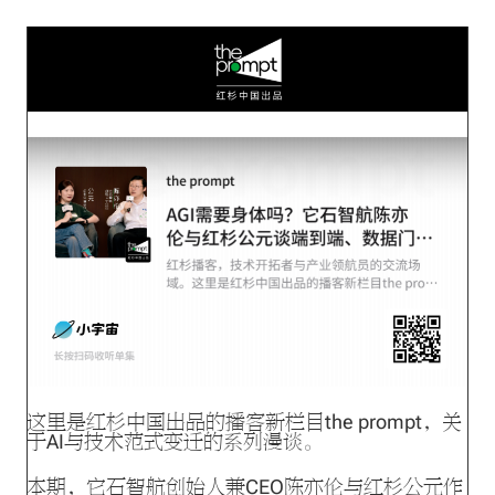
这里是红杉中国出品的播客新栏目the prompt，关
于AI与技术范式变迁的系列漫谈。
本期，它石智航创始人兼CEO陈亦伦与红杉公元作