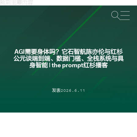
跳到主要内容
打
AGI需要身体吗？它石智航陈亦伦与红杉
公元谈端到端、数据门槛、全栈系统与具
身智能 | the prompt红杉播客
发表2026.6.11