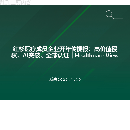
跳到主要内容
打
红杉医疗成员企业开年传捷报：高价值授
权、AI突破、全球认证｜Healthcare View
发表2026.1.30