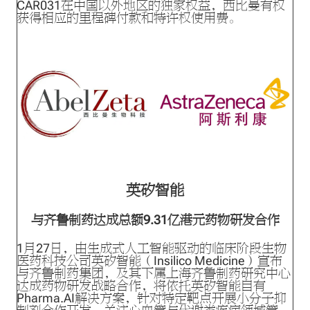
CAR031在中国以外地区的独家权益，西比曼有权
获得相应的里程碑付款和特许权使用费。
英矽智能
与齐鲁制药达成总额9.31亿港元药物研发合作
1月27日，由生成式人工智能驱动的临床阶段生物
医药科技公司英矽智能（Insilico Medicine）宣布
与齐鲁制药集团，及其下属上海齐鲁制药研究中心
达成药物研发战略合作，将依托英矽智能自有
Pharma.AI解决方案，针对特定靶点开展小分子抑