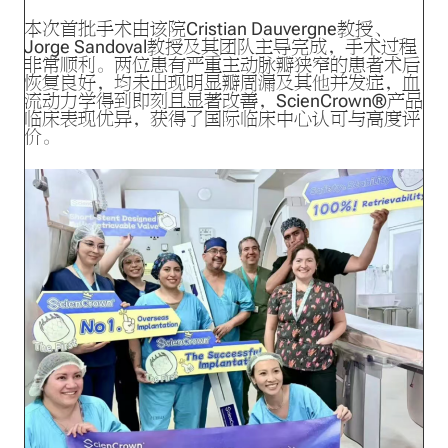
本次首批手术由该院Cristian Dauvergne教授、
Jorge Sandoval教授及其团队主导完成，手术过程
非常顺利。两位患有严重主动脉瓣狭窄的患者术后
恢复良好，均未出现明显瓣周漏及其他并发症，血
流动力学得到即刻且显著改善，ScienCrown®产品
临床表现优异，获得了国际临床中心认可与高度评
价。