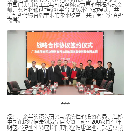
中国顶尖制药工业与前沿AI科技力量的里程碑式会
师，双方将通过”管线+平台”的双轮驱动模式，共
享创新药物管线带来的未来收益，共拓商业价值新
蓝海。
经过十余年的深入研究与系统性的投资布局，红杉
中国在医疗健康领域先后投资了超过200家具有鲜
明技术特征和高成长性的医疗健康企业，投资范围