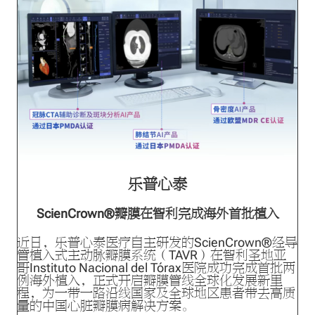
乐普心泰
ScienCrown®瓣膜在智利完成海外首批植入
近日，乐普心泰医疗自主研发的ScienCrown®经导
管植入式主动脉瓣膜系统（TAVR）在智利圣地亚
哥Instituto Nacional del Tórax医院成功完成首批两
例海外植入，正式开启瓣膜管线全球化发展新里
程，为一带一路沿线国家及全球地区患者带去高质
量的中国心脏瓣膜病解决方案。