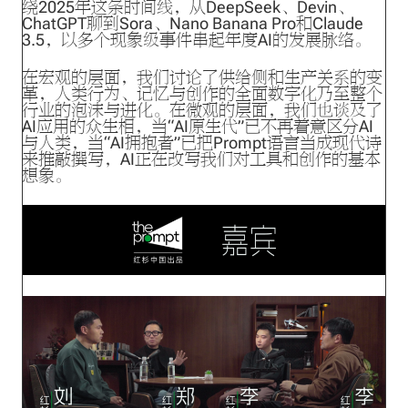
绕2025年这条时间线，从DeepSeek、Devin、
ChatGPT聊到Sora、Nano Banana Pro和Claude
3.5，以多个现象级事件串起年度AI的发展脉络。
在宏观的层面，我们讨论了供给侧和生产关系的变
革，人类行为、记忆与创作的全面数字化乃至整个
行业的泡沫与进化。在微观的层面，我们也谈及了
AI应用的众生相，当“AI原生代”已不再着意区分AI
与人类，当“AI拥抱者”已把Prompt语言当成现代诗
来推敲撰写，AI正在改写我们对工具和创作的基本
想象。