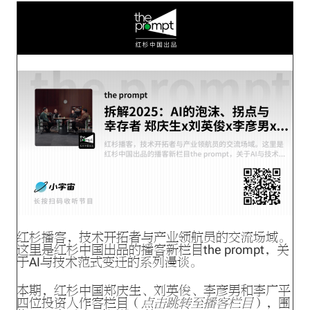
红杉播客，技术开拓者与产业领航员的交流场域。
这里是红杉中国出品的播客新栏目the prompt，关
于AI与技术范式变迁的系列漫谈。
本期，红杉中国郑庆生、刘英俊、李彦男和李广平
四位投资人作客栏目（
点击跳转至播客栏目
），围