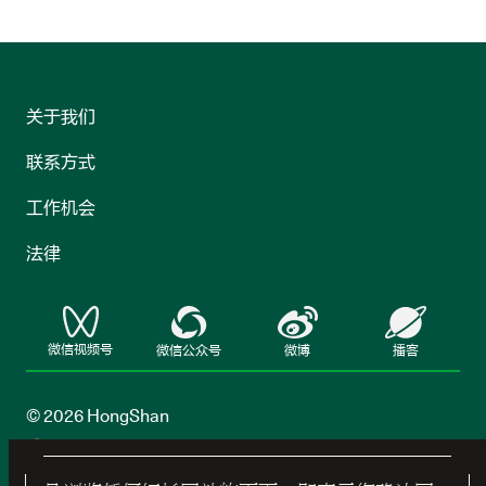
关于我们
联系方式
工作机会
法律
微信视频号
微信公众号
微博
播客
© 2026 HongShan
鄂公网安备42018502007030号
鄂ICP备
2022009854号-2