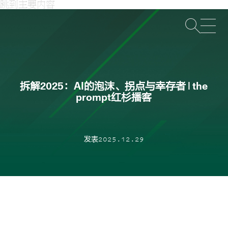
跳到主要内容
打
拆解2025：AI的泡沫、拐点与幸存者 | the
prompt红杉播客
发表2025.12.29