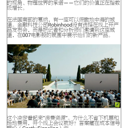
的视角、物理世界的承诺——它们的价值正在指数
级增长。
在法国南部的戛纳，有一座可以俯瞰地中海的城
堡。金融科技公司Robinhood没有选择在线上开产
品发布会，而是把记者和分析师们邀请到这座城
堡，在007电影般的氛围中展示他们的新产品。
这个决定看起来”浪费资源”。为什么不省下机票和
场地费用，开个线上会议就好？答案藏在成本信号